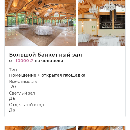
Большой банкетный зал
от
10000 ₽
на человека
Тип
Помещение + открытая площадка
Вместимость
120
Светлый зал
Да
Отдельный вход
Да