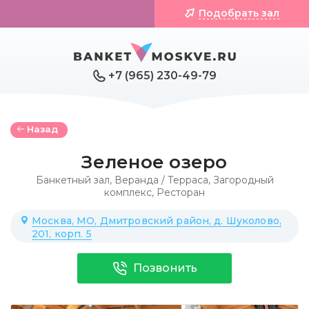
Подобрать зал
+7 (965) 230-49-79
Назад
Зеленое озеро
Банкетный зал
,
Веранда / Терраса
,
Загородный
комплекс
,
Ресторан
Москва, МО, Дмитровский район, д. Шуколово,
201, корп. 5
Позвонить