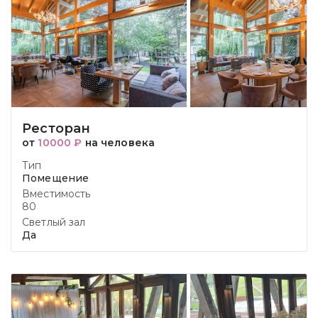
Ресторан
от
10000 ₽
на человека
Тип
Помещение
Вместимость
80
Светлый зал
Да