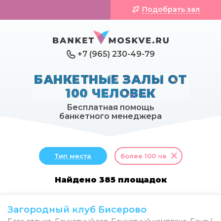
Подобрать зал
+7 (965) 230-49-79
БАНКЕТНЫЕ ЗАЛЫ ОТ
100 ЧЕЛОВЕК
Бесплатная помощь
банкетного менеджера
Тип места
более 100 чел.
Найдено 385 площадок
Загородный клуб Бисерово