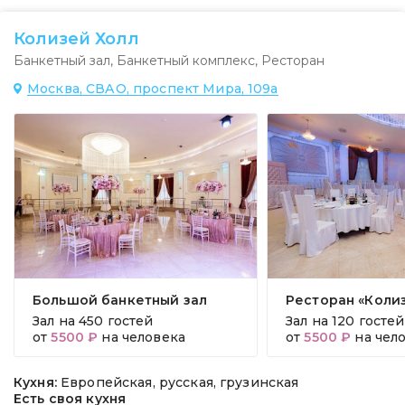
Колизей Холл
Банкетный зал
,
Банкетный комплекс
,
Ресторан
Москва, СВАО, проспект Мира, 109а
Большой банкетный зал
Ресторан «Коли
Зал на
450 гостей
Зал на
120 гостей
от
5500 ₽
на человека
от
5500 ₽
на чел
Кухня:
Европейская, русская, грузинская
Есть своя кухня