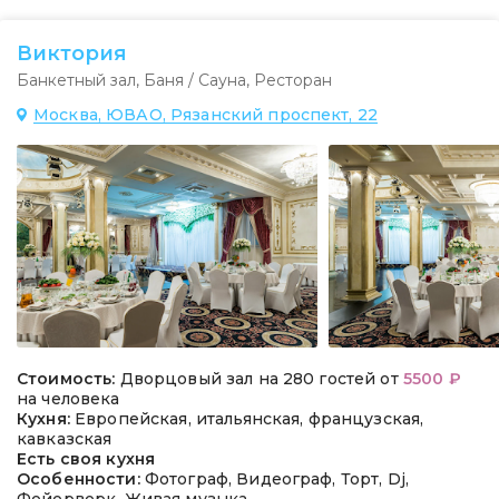
Виктория
Банкетный зал
,
Баня / Сауна
,
Ресторан
Москва, ЮВАО, Рязанский проспект, 22
Стоимость:
Дворцовый зал на 280 гостей от
5500 ₽
на человека
Кухня:
Европейская, итальянская, французская,
кавказская
Есть своя кухня
Особенности:
Фотограф, Видеограф, Торт, Dj,