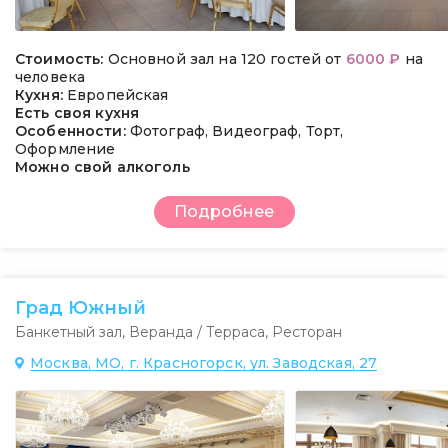
Стоимость:
Основной зал на 120 гостей от
6000 ₽
на
человека
Кухня:
Европейская
Есть своя кухня
Особенности:
Фотограф, Видеограф, Торт,
Оформление
Можно свой алкоголь
Подробнее
Град Южный
Банкетный зал
,
Веранда / Терраса
,
Ресторан
Москва, МО, г. Красногорск, ул. Заводская, 27