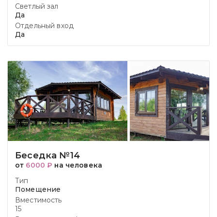
Светлый зал
Да
Отдельный вход
Да
Беседка №14
от
6000 ₽
на человека
Тип
Помещение
Вместимость
15