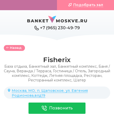
Подобрать зал
+7 (965) 230-49-79
Назад
Fisherix
База отдыха
,
Банкетный зал
,
Банкетный комплекс
,
Баня /
Сауна
,
Веранда / Терраса
,
Гостиница / Отель
,
Загородный
комплекс
,
Коттедж
,
Летняя площадка
,
Ресторан
,
Ресторанный комплекс
,
Шатер
Москва, МО, п. Щаповское, ул. Евгения
Родионова,влд19
Позвонить