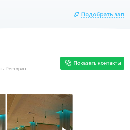
Подобрать зал
Показать контакты
ль
,
Ресторан