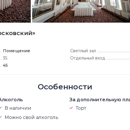
осковский»
Помещение
Светлый зал
35
Отдельный вход
45
Особенности
Алкоголь
За дополнительную пл
В наличии
Торт
Можно свой алкоголь