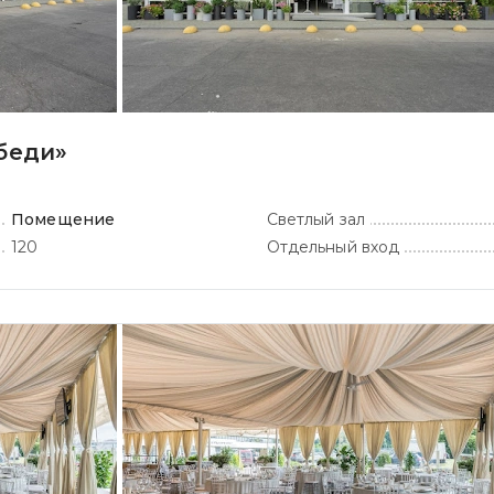
беди»
Помещение
Светлый зал
120
Отдельный вход