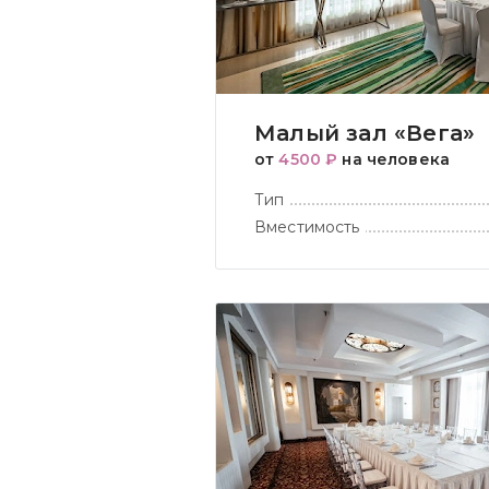
Малый зал «Вега»
от
4500 ₽
на человека
Тип
Вместимость