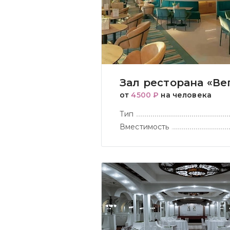
Зал ресторана «Ве
от
4500 ₽
на человека
Тип
Вместимость