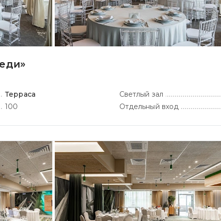
беди»
Терраса
Светлый зал
100
Отдельный вход