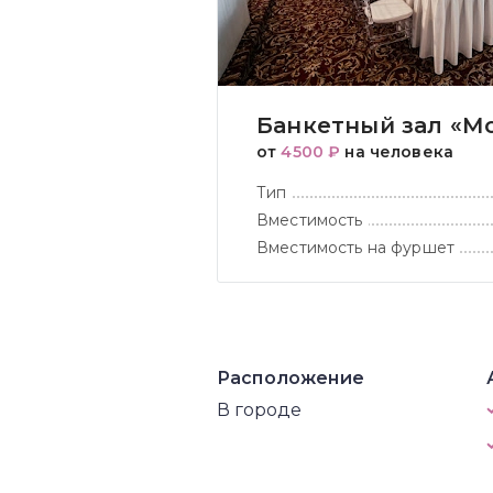
Банкетный зал «М
от
4500 ₽
на человека
Тип
Вместимость
Вместимость на фуршет
Расположение
В городе