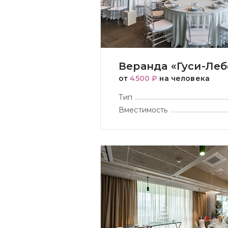
Веранда «Гуси-Ле
от
4500 ₽
на человека
Тип
Вместимость