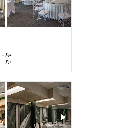
Да
Да