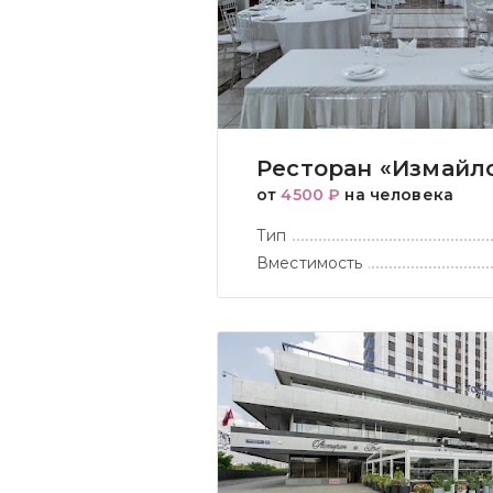
Ресторан «Измайл
от
4500 ₽
на человека
Тип
Вместимость