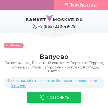
Подобрать зал
+7 (965) 230-49-79
Назад
Валуево
Банкетный зал
,
Банкетный комплекс
,
Веранда / Терраса
,
Гостиница / Отель
,
Загородный комплекс
,
Коттедж
,
Шатер
Москва, МО, поселение Филимонковское, пос.
Валуево
Позвонить