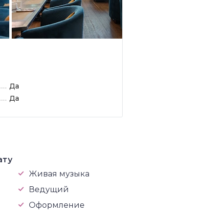
Да
Да
ату
Живая музыка
Ведущий
Оформление