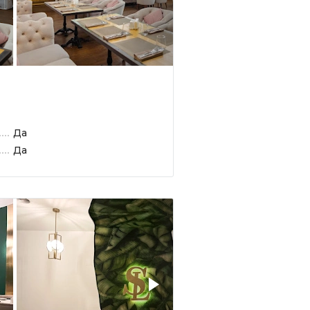
Да
Да