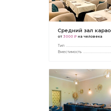
Средний зал кара
от
3000 ₽
на человека
Тип
Вместимость