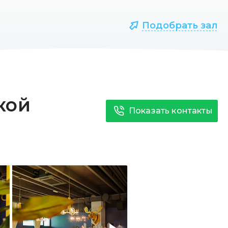
Подобрать зал
кой
Показать контакты