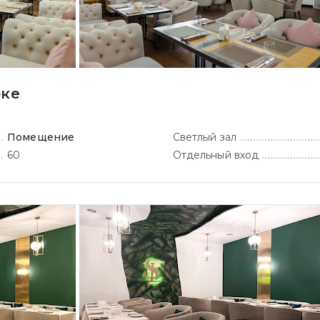
оке
Помещение
Светлый зал
60
Отдельный вход