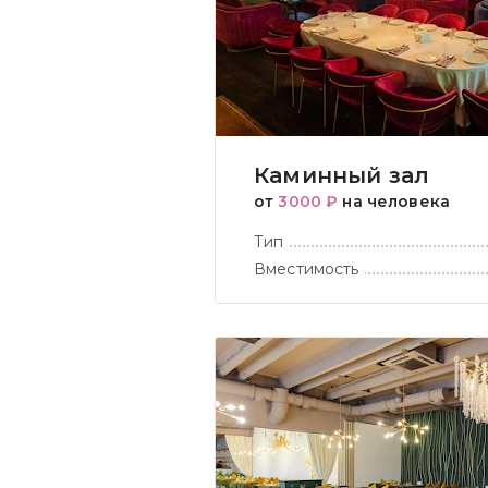
Каминный зал
от
3000 ₽
на человека
Тип
Вместимость