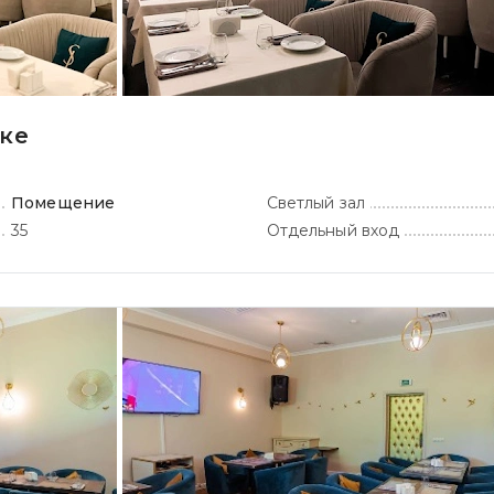
оке
Помещение
Светлый зал
35
Отдельный вход