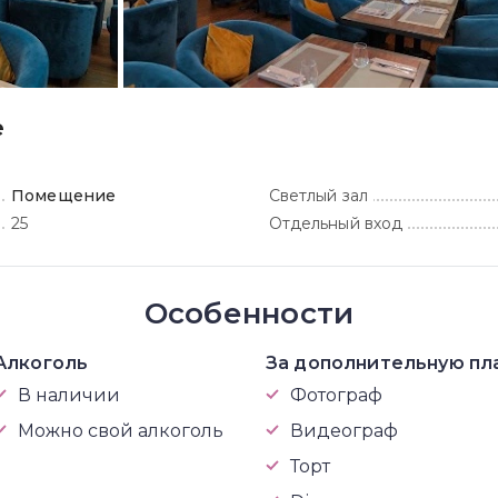
е
Помещение
Светлый зал
25
Отдельный вход
Особенности
Алкоголь
За дополнительную пл
В наличии
Фотограф
Можно свой алкоголь
Видеограф
Торт