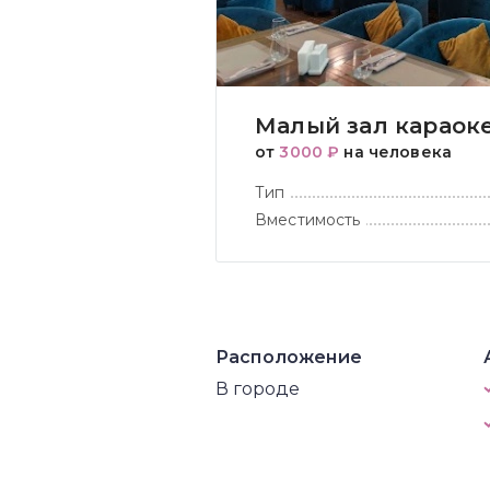
Малый зал караок
от
3000 ₽
на человека
Тип
Вместимость
Расположение
В городе