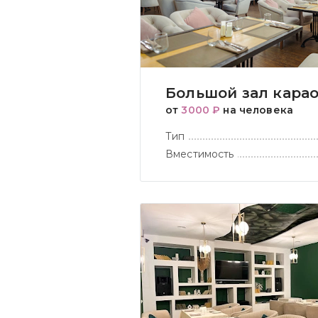
Большой зал кара
от
3000 ₽
на человека
Тип
Вместимость