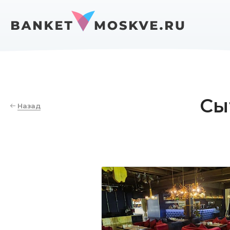
Сы
Назад