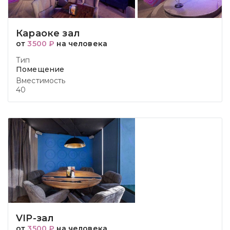
Караоке зал
от
3500 ₽
на человека
Тип
Помещение
Вместимость
40
VIP-зал
от
3500 ₽
на человека