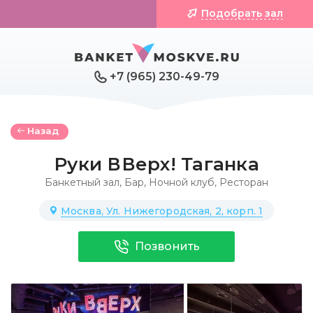
Подобрать зал
+7 (965) 230-49-79
Назад
Руки ВВерх! Таганка
Банкетный зал
,
Бар
,
Ночной клуб
,
Ресторан
Москва, Ул. Нижегородская, 2, корп. 1
Позвонить