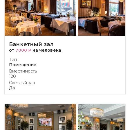
Банкетный зал
от
7000 ₽
на человека
Тип
Помещение
Вместимость
120
Светлый зал
Да