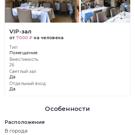
VIP-зал
от
7000 ₽
на человека
Тип
Помещение
Вместимость
26
Светлый зал
Да
Отдельный вход
Да
Особенности
Расположение
В городе