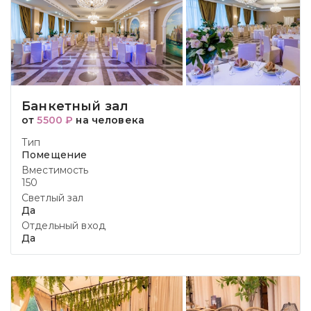
Банкетный зал
от
5500 ₽
на человека
Тип
Помещение
Вместимость
150
Светлый зал
Да
Отдельный вход
Да