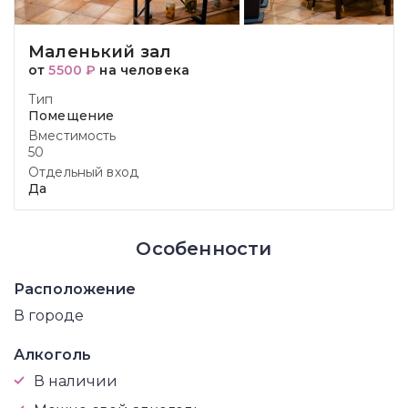
Маленький зал
от
5500 ₽
на человека
Тип
Помещение
Вместимость
50
Отдельный вход
Да
Особенности
Расположение
В городе
Алкоголь
В наличии