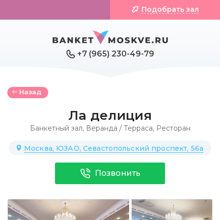
Подобрать зал
+7 (965) 230-49-79
Назад
Ла делиция
Банкетный зал
,
Веранда / Терраса
,
Ресторан
Москва, ЮЗАО, Севастопольский проспект, 56а
Позвонить