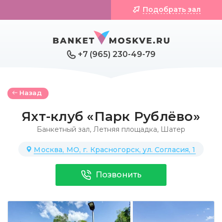
Подобрать зал
+7 (965) 230-49-79
Назад
Яхт-клуб «Парк Рублёво»
Банкетный зал
,
Летняя площадка
,
Шатер
Москва, МО, г. Красногорск, ул. Согласия, 1
Позвонить