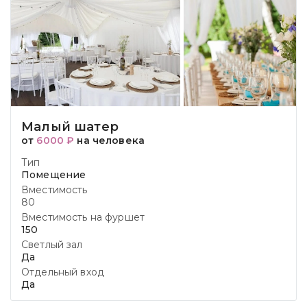
Малый шатер
от
6000 ₽
на человека
Тип
Помещение
Вместимость
80
Вместимость на фуршет
150
Светлый зал
Да
Отдельный вход
Да