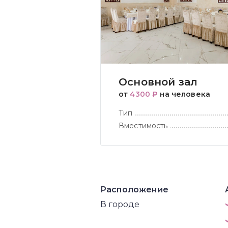
Основной зал
от
4300 ₽
на человека
Тип
Вместимость
Расположение
В городе