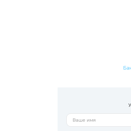
Бан
У