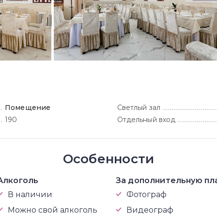
Помещение
Светлый зал
190
Отдельный вход
Особенности
Алкоголь
За дополнительную пл
В наличии
Фотограф
Можно свой алкоголь
Видеограф