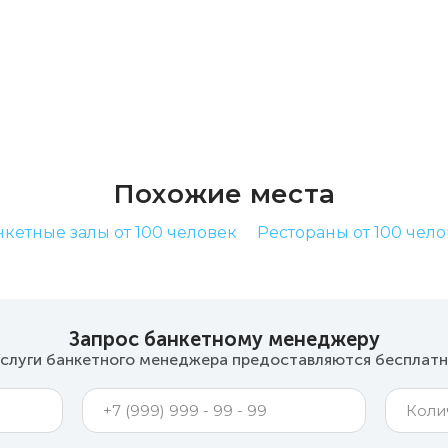
Похожие места
кетные залы от 100 человек
Рестораны от 100 чел
Запрос банкетному менеджеру
слуги банкетного менеджера предоставляются бесплат