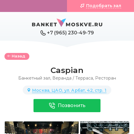
Подобрать зал
+7 (965) 230-49-79
Назад
Caspian
Банкетный зал
,
Веранда / Терраса
,
Ресторан
Москва, ЦАО, ул. Арбат, 42, стр. 1
Позвонить