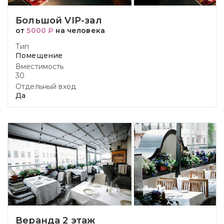
Большой VIP-зал
от
5000 ₽
на человека
Тип
Помещение
Вместимость
30
Отдельный вход
Да
Веранда 2 этаж