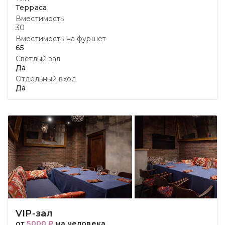
Терраса
Вместимость
30
Вместимость на фуршет
65
Светлый зал
Да
Отдельный вход
Да
VIP-зал
от
5000 ₽
на человека