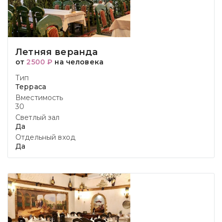
Летняя веранда
от
2500 ₽
на человека
Тип
Терраса
Вместимость
30
Светлый зал
Да
Отдельный вход
Да