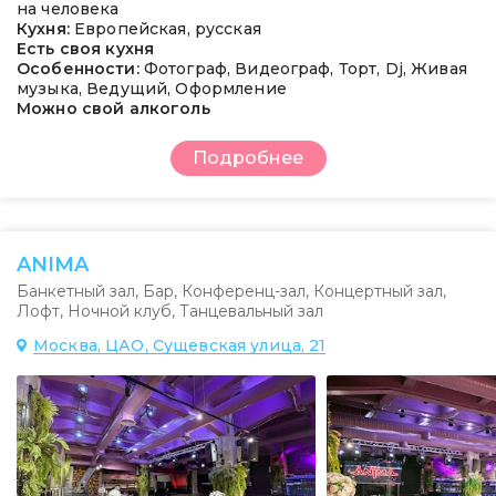
на человека
Кухня:
Европейская, русская
Есть своя кухня
Особенности:
Фотограф, Видеограф, Торт, Dj, Живая
музыка, Ведущий, Оформление
Можно свой алкоголь
Подробнее
ANIMA
Банкетный зал
,
Бар
,
Конференц-зал
,
Концертный зал
,
Лофт
,
Ночной клуб
,
Танцевальный зал
Москва, ЦАО, Сущевская улица, 21