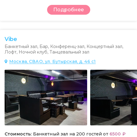
Подробнее
Vibe
Банкетный зал
,
Бар
,
Конференц-зал
,
Концертный зал
,
Лофт
,
Ночной клуб
,
Танцевальный зал
Москва, СВАО, ул. Бутырская, д. 46 с1
Стоимость:
Банкетный зал на 200 гостей от
6500 ₽