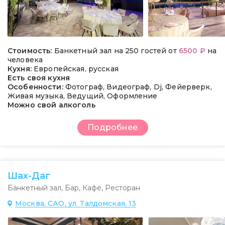
Стоимость:
Банкетный зал на 250 гостей от
6500 ₽
на
человека
Кухня:
Европейская, русская
Есть своя кухня
Особенности:
Фотограф, Видеограф, Dj, Фейерверк,
Живая музыка, Ведущий, Оформление
Можно свой алкоголь
Подробнее
Шах-Даг
Банкетный зал
,
Бар
,
Кафе
,
Ресторан
Москва, САО, ул. Талдомская, 13