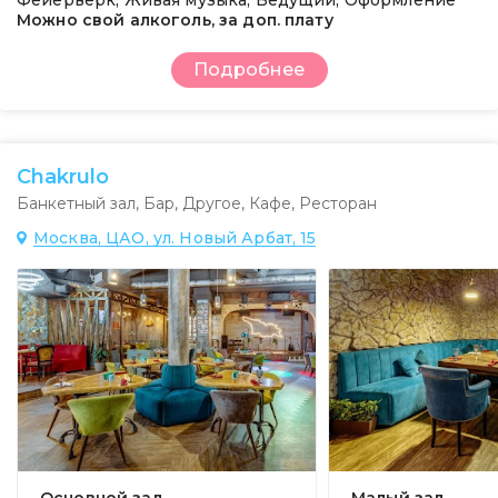
Фейерверк, Живая музыка, Ведущий, Оформление
Можно свой алкоголь, за доп. плату
Подробнее
Chakrulo
Банкетный зал
,
Бар
,
Другое
,
Кафе
,
Ресторан
Москва, ЦАО, ул. Новый Арбат, 15