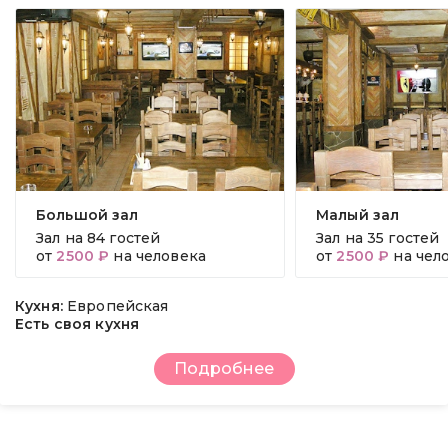
Большой зал
Малый зал
Зал на
84 гостей
Зал на
35 гостей
от
2500 ₽
на человека
от
2500 ₽
на чел
Кухня:
Европейская
Есть своя кухня
Подробнее