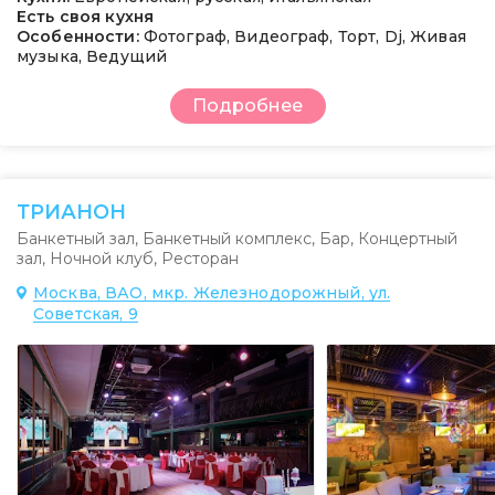
Есть своя кухня
Особенности:
Фотограф, Видеограф, Торт, Dj, Живая
музыка, Ведущий
Подробнее
ТРИАНОН
Банкетный зал
,
Банкетный комплекс
,
Бар
,
Концертный
зал
,
Ночной клуб
,
Ресторан
Москва, ВАО, мкр. Железнодорожный, ул.
Советская, 9