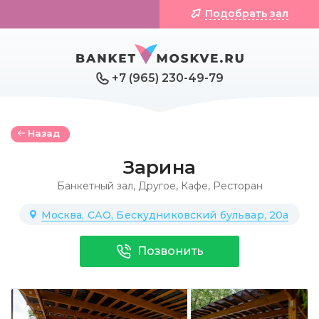
Подобрать зал
+7 (965) 230-49-79
Назад
Зарина
Банкетный зал
,
Другое
,
Кафе
,
Ресторан
Москва, САО, Бескудниковский бульвар, 20а
Позвонить