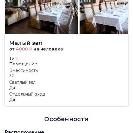
Малый зал
от
4000 ₽
на человека
Тип
Помещение
Вместимость
30
Светлый зал
Да
Отдельный вход
Да
Особенности
Расположение