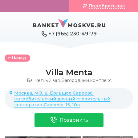
Подобрать зал
+7 (965) 230-49-79
Назад
Villa Menta
Банкетный зал
,
Загородный комплекс
Москва, МО, д. Большое Сареево,
потребительский дачный строительный
кооператив Сареево-15, 10а
Позвонить