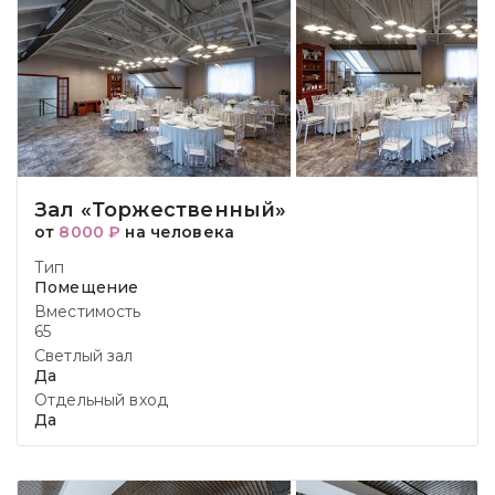
Зал «Торжественный»
от
8000 ₽
на человека
Тип
Помещение
Вместимость
65
Светлый зал
Да
Отдельный вход
Да