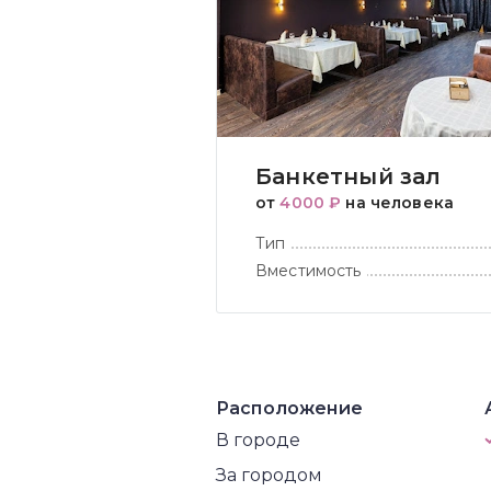
Банкетный зал
от
4000 ₽
на человека
Тип
Вместимость
Расположение
В городе
За городом