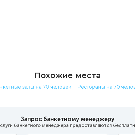
Похожие места
нкетные залы на 70 человек
Рестораны на 70 чело
Запрос банкетному менеджеру
слуги банкетного менеджера предоставляются бесплат