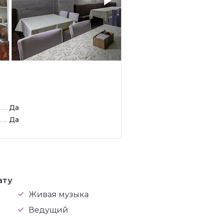
Да
Да
ату
Живая музыка
Ведущий