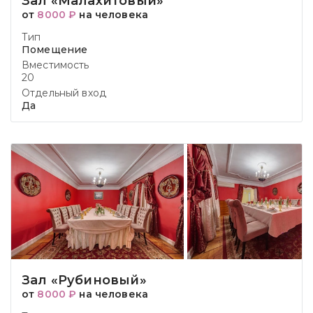
Зал «Малахитовый»
от
8000 ₽
на человека
Тип
Помещение
Вместимость
20
Отдельный вход
Да
Зал «Рубиновый»
от
8000 ₽
на человека