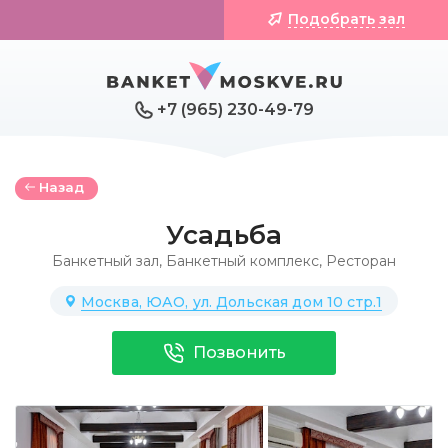
Подобрать зал
+7 (965) 230-49-79
Назад
Усадьба
Банкетный зал
,
Банкетный комплекс
,
Ресторан
Москва, ЮАО, ул. Дольская дом 10 стр.1
Позвонить