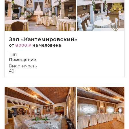
Зал «Кантемировский»
от
8000 ₽
на человека
Тип
Помещение
Вместимость
40