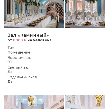
Зал «Каминный»
от
8000 ₽
на человека
Тип
Помещение
Вместимость
50
Светлый зал
Да
Отдельный вход
Да