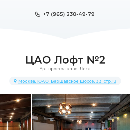
+7 (965) 230-49-79
ЦАО Лофт №2
Арт-пространство
,
Лофт
Москва, ЮАО, Варшавское шоссе, 33, стр.13