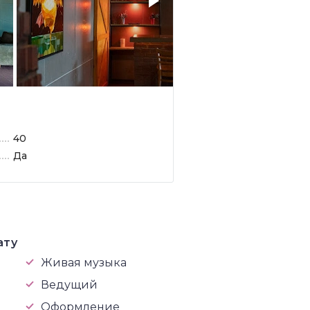
40
Да
ату
Живая музыка
Ведущий
Оформление