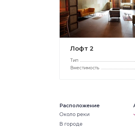
Лофт 2
Тип
Вместимость
Расположение
Около реки
В городе