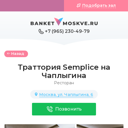
Подобрать зал
+7 (965) 230-49-79
Назад
Траттория Semplice на
Чаплыгина
Ресторан
Москва, ул. Чаплыгина, 6
Позвонить