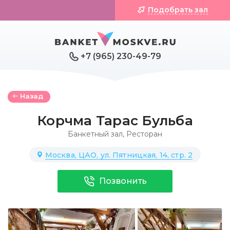
Подобрать зал
+7 (965) 230-49-79
Назад
Корчма Тарас Бульба
Банкетный зал
,
Ресторан
Москва, ЦАО, ул. Пятницкая, 14, стр. 2
Позвонить