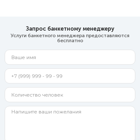
Запрос банкетному менеджеру
Услуги банкетного менеджера предоставляются
бесплатно