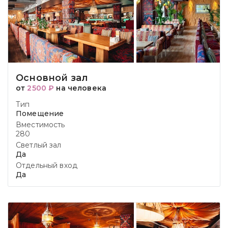
Основной зал
от
2500 ₽
на человека
Тип
Помещение
Вместимость
280
Светлый зал
Да
Отдельный вход
Да