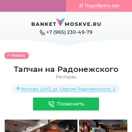
Подобрать зал
+7 (965) 230-49-79
Назад
Тапчан на Радонежского
Ресторан
Москва, ЦАО, ул. Сергия Радонежского, 2
Позвонить