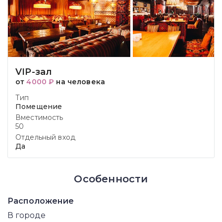
VIP-зал
от
4000 ₽
на человека
Тип
Помещение
Вместимость
50
Отдельный вход
Да
Особенности
Расположение
В городе