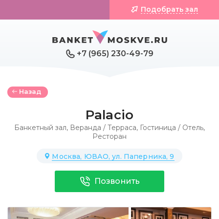
Подобрать зал
+7 (965) 230-49-79
Назад
Palacio
Банкетный зал
,
Веранда / Терраса
,
Гостиница / Отель
,
Ресторан
Москва, ЮВАО, ул. Паперника, 9
Позвонить