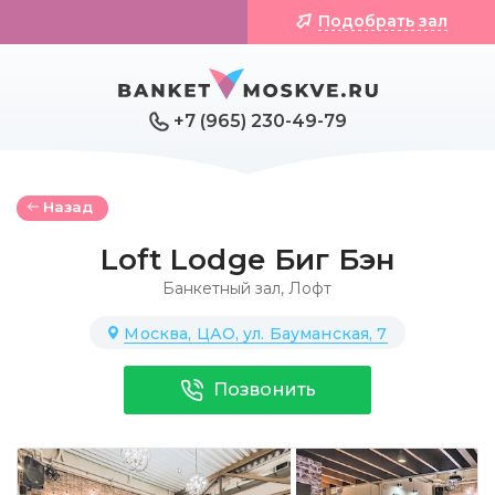
Подобрать зал
+7 (965) 230-49-79
Назад
Loft Lodge Биг Бэн
Банкетный зал
,
Лофт
Москва, ЦАО, ул. Бауманская, 7
Позвонить