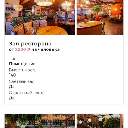
Зал ресторана
от
2500 ₽
на человека
Тип
Помещение
Вместимость
140
Светлый зал
Да
Отдельный вход
Да