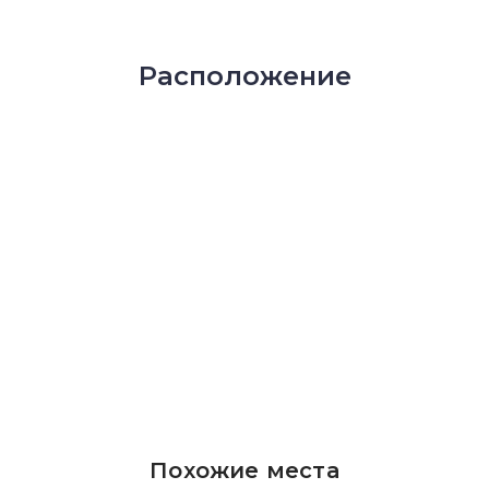
Расположение
Похожие места