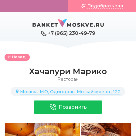
Подобрать зал
+7 (965) 230-49-79
Назад
Хачапури Марико
Ресторан
Москва, МО, Одинцово, Можайское ш., 122
Позвонить