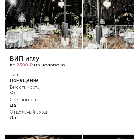
ВИП иглу
от
2500 ₽
на человека
Тип
Помещение
Вместимость
50
Светлый зал
Да
Отдельный вход
Да