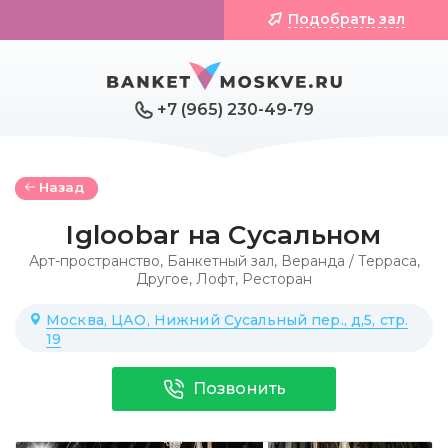
Подобрать зал
+7 (965) 230-49-79
Назад
Igloobar на Сусальном
Арт-пространство
,
Банкетный зал
,
Веранда / Терраса
,
Другое
,
Лофт
,
Ресторан
Москва, ЦАО, Нижний Сусальный пер., д,5, стр.
19
Позвонить