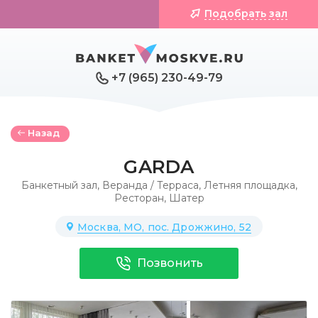
Подобрать зал
+7 (965) 230-49-79
Назад
GARDA
Банкетный зал
,
Веранда / Терраса
,
Летняя площадка
,
Ресторан
,
Шатер
Москва, МО, пос. Дрожжино, 52
Позвонить