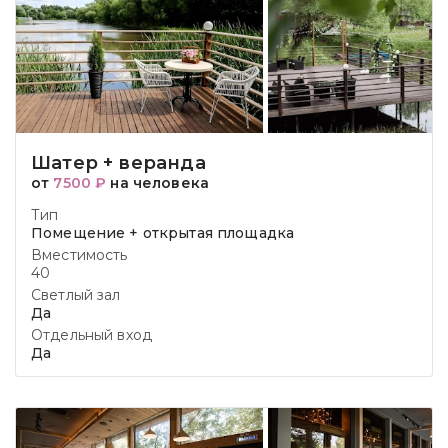
Шатер + веранда
от
7500 ₽
на человека
Тип
Помещение + открытая площадка
Вместимость
40
Светлый зал
Да
Отдельный вход
Да