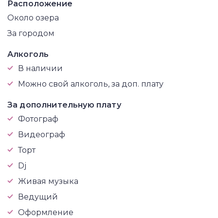
Расположение
Около озера
За городом
Алкоголь
В наличии
Можно свой алкоголь, за доп. плату
За дополнительную плату
Фотограф
Видеограф
Торт
Dj
Живая музыка
Ведущий
Оформление