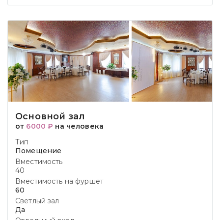
Основной зал
от
6000 ₽
на человека
Тип
Помещение
Вместимость
40
Вместимость на фуршет
60
Светлый зал
Да