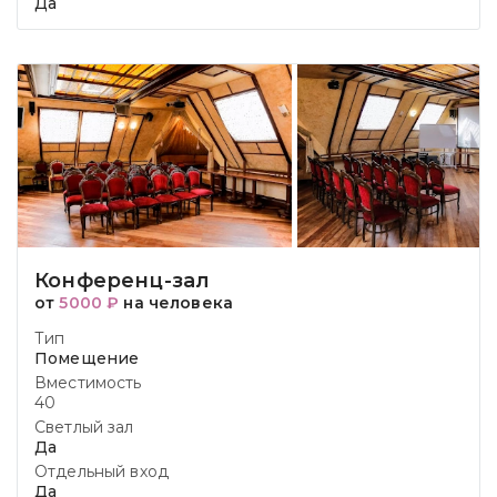
Да
Конференц-зал
от
5000 ₽
на человека
Тип
Помещение
Вместимость
40
Светлый зал
Да
Отдельный вход
Да