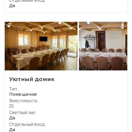
Отдельный вход
Да
Уютный домик
Тип
Помещение
Вместимость
25
Светлый зал
Да
Отдельный вход
Да