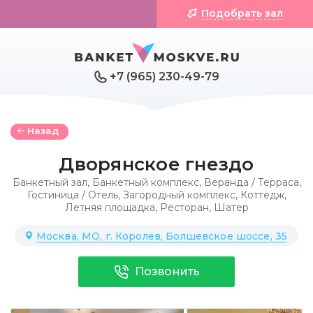
Подобрать зал
+7 (965) 230-49-79
Назад
Дворянское гнездо
Банкетный зал
,
Банкетный комплекс
,
Веранда / Терраса
,
Гостиница / Отель
,
Загородный комплекс
,
Коттедж
,
Летняя площадка
,
Ресторан
,
Шатер
Москва, МО, г. Королев, Болшевское шоссе, 35
Позвонить