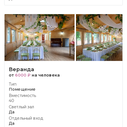
Веранда
от
6000 ₽
на человека
Тип
Помещение
Вместимость
40
Светлый зал
Да
Отдельный вход
Да