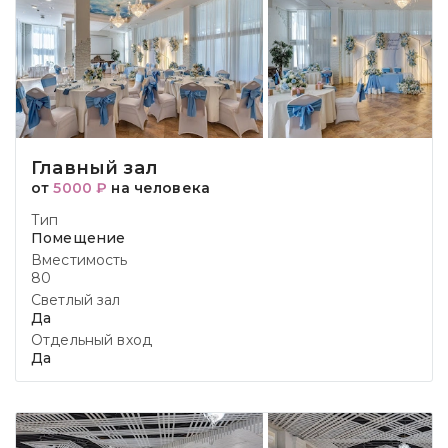
Главный зал
от
5000 ₽
на человека
Тип
Помещение
Вместимость
80
Светлый зал
Да
Отдельный вход
Да