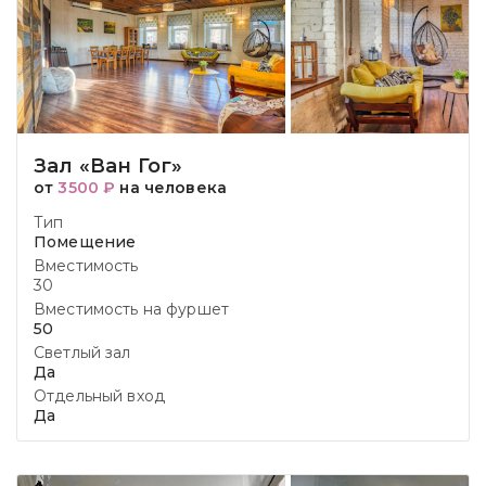
Зал «Ван Гог»
от
3500 ₽
на человека
Тип
Помещение
Вместимость
30
Вместимость на фуршет
50
Светлый зал
Да
Отдельный вход
Да