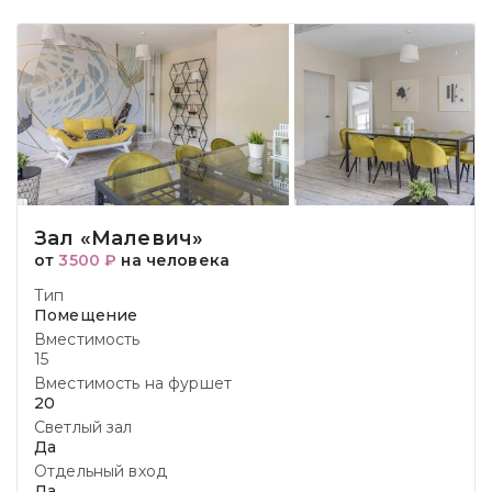
Зал «Малевич»
от
3500 ₽
на человека
Тип
Помещение
Вместимость
15
Вместимость на фуршет
20
Светлый зал
Да
Отдельный вход
Да