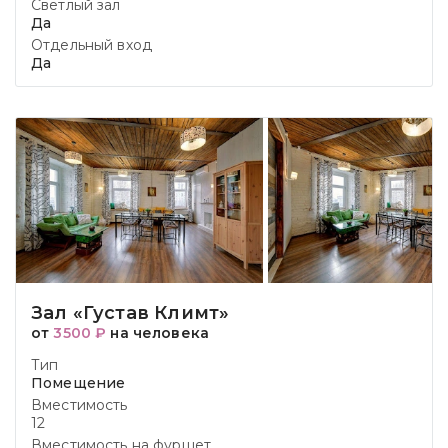
Светлый зал
Да
Отдельный вход
Да
Зал «Густав Климт»
от
3500 ₽
на человека
Тип
Помещение
Вместимость
12
Вместимость на фуршет