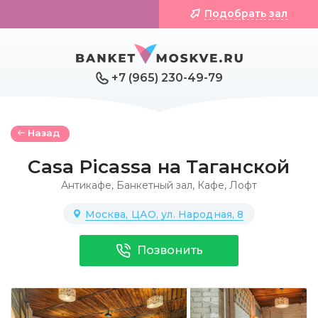
Подобрать зал
+7 (965) 230-49-79
Назад
Casa Picassa на Таганской
Антикафе
,
Банкетный зал
,
Кафе
,
Лофт
Москва, ЦАО, ул. Народная, 8
Позвонить