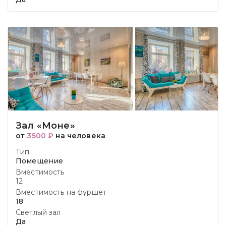
Зал «Моне»
от
3500 ₽
на человека
Тип
Помещение
Вместимость
12
Вместимость на фуршет
18
Светлый зал
Да