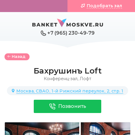
Подобрать зал
+7 (965) 230-49-79
Назад
Бахрушинъ Loft
Конференц-зал
,
Лофт
Москва, СВАО, 1-й Рижский переулок, 2, стр. 1
Позвонить